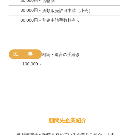
30,000円～
古物商
30,000円～
酒類販売許可申請（小売）
80,000円～
別途申請手数料有り
民 事
相続・遺言の手続き
100,000～
顧問先企業紹介
当 行政書士が顧問を務めている企業をご紹介します。