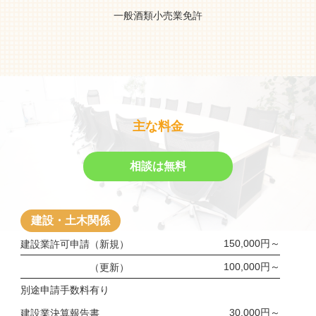
一般酒類小売業免許
主な料金
相談は無料
建設・土木関係
150,000円～
建設業許可申請（新規）
100,000円～
（更新）
別途申請手数料有り
30,000円～
建設業決算報告書